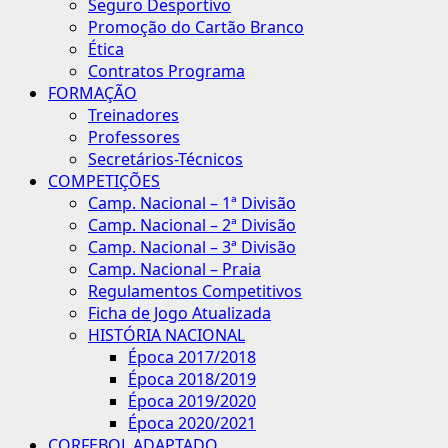
Seguro Desportivo
Promoção do Cartão Branco
Ética
Contratos Programa
FORMAÇÃO
Treinadores
Professores
Secretários-Técnicos
COMPETIÇÕES
Camp. Nacional – 1ª Divisão
Camp. Nacional – 2ª Divisão
Camp. Nacional – 3ª Divisão
Camp. Nacional – Praia
Regulamentos Competitivos
Ficha de Jogo Atualizada
HISTÓRIA NACIONAL
Época 2017/2018
Época 2018/2019
Época 2019/2020
Época 2020/2021
CORFEBOL ADAPTADO