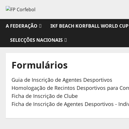
Avançar
para
o
conteúdo
A FEDERAÇÃO
IKF BEACH KORFBALL WORLD CUP
SELECÇÕES NACIONAIS
Formulários
Guia de Inscrição de Agentes Desportivos
Homologação de Recintos Desportivos para Comp
Ficha de Inscrição de Clube
Ficha de Inscrição de Agentes Desportivos - Indi