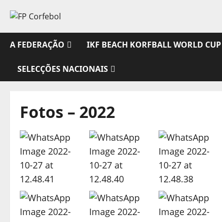
Avançar
para
o
conteúdo
A FEDERAÇÃO
IKF BEACH KORFBALL WORLD CUP
SELECÇÕES NACIONAIS
Fotos – 2022