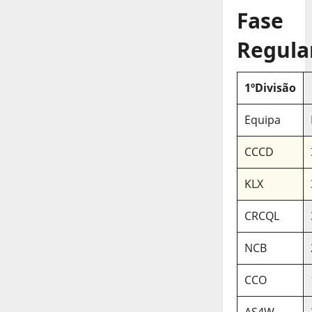
Fase
Regula
1ºDivisão
Equipa
CCCD
KLX
CRCQL
NCB
CCO