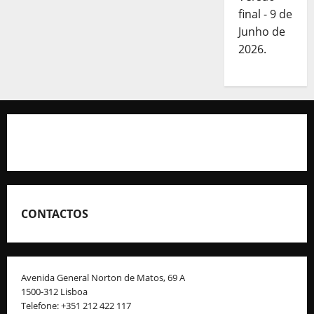
final - 9 de
Junho de
2026.
CONTACTOS
Avenida General Norton de Matos, 69 A
1500-312 Lisboa
Telefone: +351 212 422 117