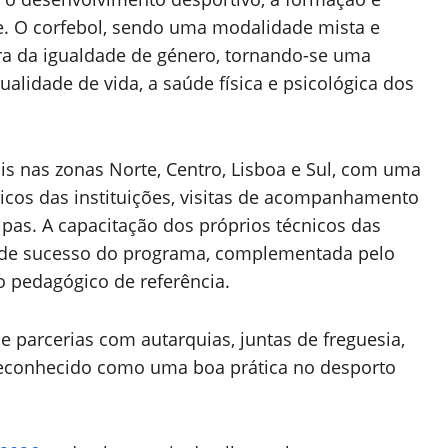
. O corfebol, sendo uma modalidade mista e
ora da igualdade de género, tornando-se uma
ualidade de vida, a saúde física e psicológica dos
ais nas zonas Norte, Centro, Lisboa e Sul, com uma
nicos das instituições, visitas de acompanhamento
pas. A capacitação dos próprios técnicos das
s de sucesso do programa, complementada pelo
 pedagógico de referência.
de parcerias com autarquias, juntas de freguesia,
 reconhecido como uma boa prática no desporto