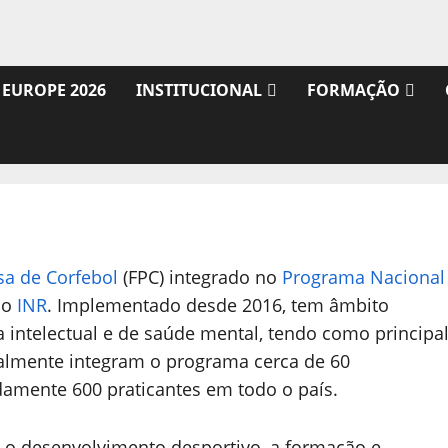
 EUROPE 2026
INSTITUCIONAL
FORMAÇÃO
a de Corfebol
(FPC) integrado no
Programa Nacional
lo
INR
. Implementado desde 2016, tem âmbito
a intelectual e de saúde mental, tendo como principa
tualmente integram o programa cerca de 60
damente 600 praticantes em todo o país.
: o desenvolvimento desportivo, a formação e