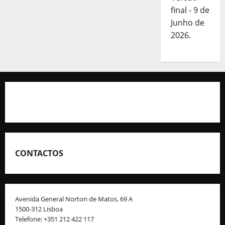
final - 9 de
Junho de
2026.
CONTACTOS
Avenida General Norton de Matos, 69 A
1500-312 Lisboa
Telefone: +351 212 422 117