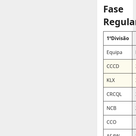
Fase
Regula
1ºDivisão
Equipa
CCCD
KLX
CRCQL
NCB
CCO