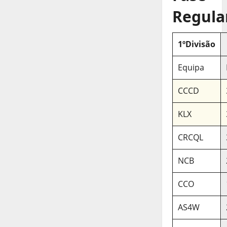
Regula
1ºDivisão
Equipa
CCCD
KLX
CRCQL
NCB
CCO
AS4W