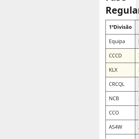
Regula
1ºDivisão
Equipa
CCCD
KLX
CRCQL
NCB
CCO
AS4W