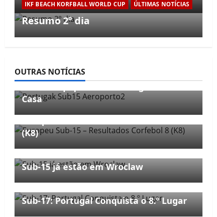
IKF BEACH KORFBALL WORLD CUP
ÚLTIMAS NOTÍCIAS
Resumo 2º dia
OUTRAS NOTÍCIAS
NOTÍCIAS
SELECÇÕES
Sub-15: Equipa Nacional Regressa a
Casa
NOTÍCIAS
SELECÇÕES
Europeu Sub-15 – Resultados Corfebol 8
(K8)
NOTÍCIAS
SELECÇÕES
Sub-15 já estão em Wroclaw
NOTÍCIAS
SELECÇÕES
Sub-17: Portugal Conquista o 8.º Lugar