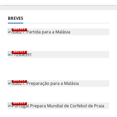
BREVES
BREVES
Sub21: Partida para a Malásia
BREVES
Calendário de Jogos para o IKF U21 World
Championship 2026
BREVES
Sub21: Preparação para a Malásia
BREVES
Portugal Prepara Mundial de Corfebol de