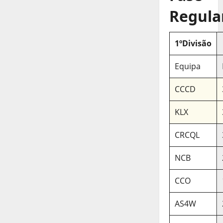
Regula
1ºDivisão
Equipa
CCCD
KLX
CRCQL
NCB
CCO
AS4W