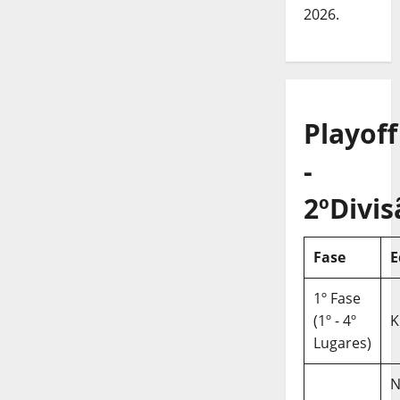
2026.
Playoff
-
2ºDivis
Fase
E
1º Fase
(1º - 4º
K
Lugares)
N