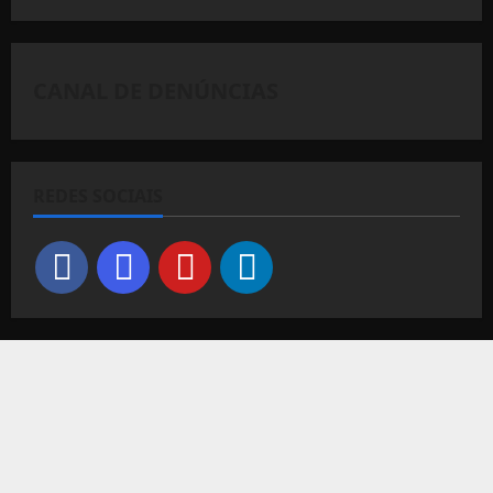
CANAL DE DENÚNCIAS
REDES SOCIAIS