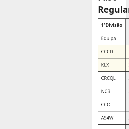
Regula
1ºDivisão
Equipa
CCCD
KLX
CRCQL
NCB
CCO
AS4W