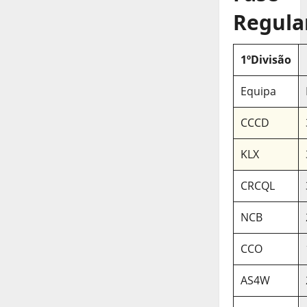
Regula
1ºDivisão
Equipa
CCCD
KLX
CRCQL
NCB
CCO
AS4W