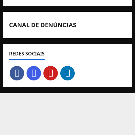
CANAL DE DENÚNCIAS
REDES SOCIAIS