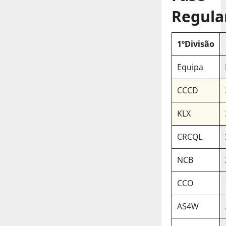
Regula
1ºDivisão
Equipa
CCCD
KLX
CRCQL
NCB
CCO
AS4W