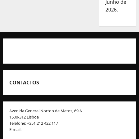
Junho de
2026.
CONTACTOS
Avenida General Norton de Matos, 69 A
1500-312 Lisboa
Telefone: +351 212 422 117
E-mail:
geral@fpcorfebol.pt