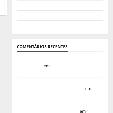
Vídeo do evento
Nova Sede da FPC
Pós-evento
COMENTÁRIOS RECENTES
Sub-15 – Equipa Nacional Regressa a Casa
– FP Corfebol
em
Europeu Sub-15 –
Resultados Corfebol 8 (K8)
Campeonato do Mundo Sub-17 –
Resultados do 1º dia – FP Corfebol
em
Eindhoven como destino
Agenda Completa do Estagio da Selecção
dos Países Baixos – FP Corfebol
em