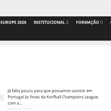
 EUROPE 2026
INSTITUCIONAL
FORMAÇÃO
Melhores da Europa Jogam em Lisboa
Já falta pouco para que possamos assistir em
Portugal às finais da Korfball Champions League,
com a...