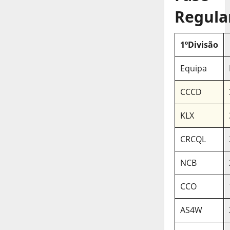
Regula
1ºDivisão
Equipa
CCCD
KLX
CRCQL
NCB
CCO
AS4W