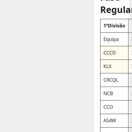
Regula
1ºDivisão
Equipa
CCCD
KLX
CRCQL
NCB
CCO
AS4W