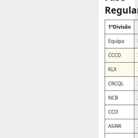
Regula
1ºDivisão
Equipa
CCCD
KLX
CRCQL
NCB
CCO
AS4W