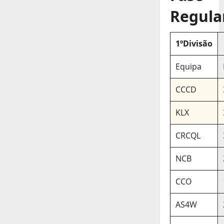
Regula
1ºDivisão
Equipa
CCCD
KLX
CRCQL
NCB
CCO
AS4W