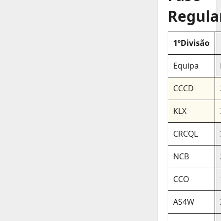
Regula
1ºDivisão
Equipa
CCCD
KLX
CRCQL
NCB
CCO
AS4W