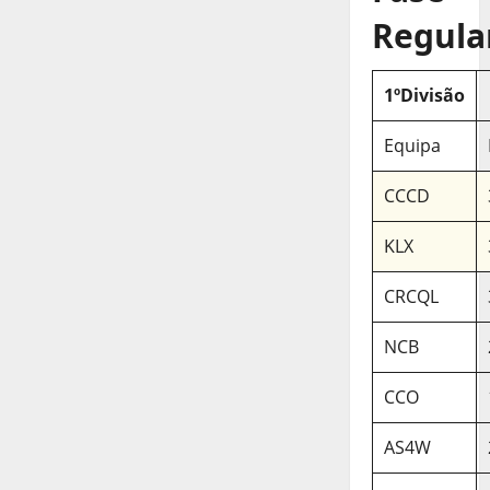
Regula
1ºDivisão
Equipa
CCCD
KLX
CRCQL
NCB
CCO
AS4W