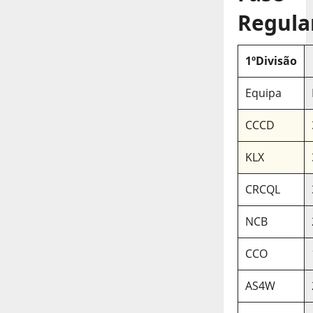
Regula
1ºDivisão
Equipa
CCCD
KLX
CRCQL
NCB
CCO
AS4W