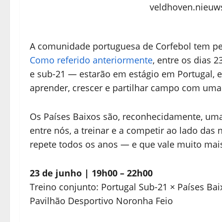
veldhoven.nieuws
A comunidade portuguesa de Corfebol tem pe
Como referido anteriormente
, entre os dias 
e sub-21 — estarão em estágio em Portugal, e
aprender, crescer e partilhar campo com uma
Os Países Baixos são, reconhecidamente, uma 
entre nós, a treinar e a competir ao lado das 
repete todos os anos — e que vale muito mai
23 de junho | 19h00 – 22h00
Treino conjunto: Portugal Sub-21 × Países Ba
Pavilhão Desportivo Noronha Feio