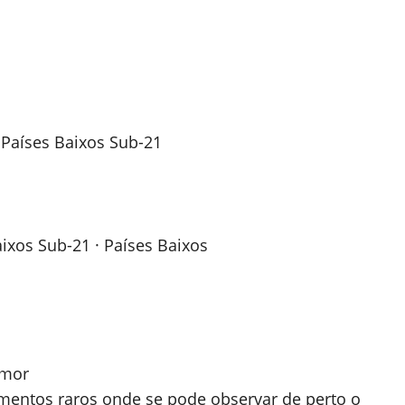
 Países Baixos Sub-21
aixos Sub-21 · Países Baixos
amor
omentos raros onde se pode observar de perto o