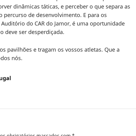
rver dinâmicas táticas, e perceber o que separa as
 percurso de desenvolvimento. E para os
no Auditório do CAR do Jamor, é uma oportunidade
ão deve ser desperdiçada.
s pavilhões e tragam os vossos atletas. Que a
odos nós.
ugal
s obrigatórios marcados com
*