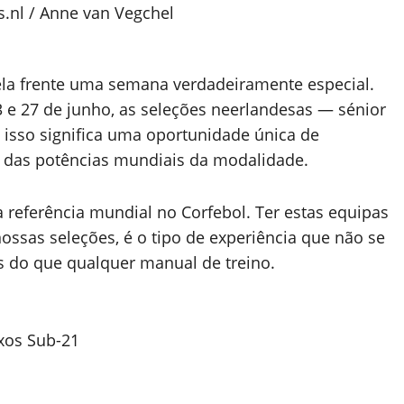
.nl / Anne van Vegchel
la frente uma semana verdadeiramente especial.
23 e 27 de junho, as seleções neerlandesas — sénior
 isso significa uma oportunidade única de
 das potências mundiais da modalidade.
referência mundial no Corfebol. Ter estas equipas
nossas seleções, é o tipo de experiência que não se
s do que qualquer manual de treino.
ixos Sub-21