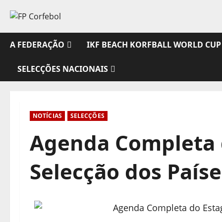
Avançar
para
o
conteúdo
A FEDERAÇÃO
IKF BEACH KORFBALL WORLD CUP
SELECÇÕES NACIONAIS
NOTÍCIAS
SELECÇÕES
Agenda Completa 
Selecção dos Paíse