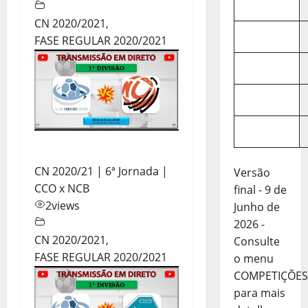
CN 2020/2021
,
FASE REGULAR 2020/2021
CN 2020/21 | 6ª Jornada |
Versão
CCO x NCB
final - 9 de
2
views
Junho de
2026 -
CN 2020/2021
,
Consulte
FASE REGULAR 2020/2021
o menu
COMPETIÇÕES
para mais