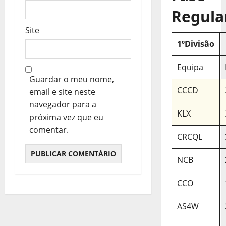
s
Regula
Site
1ºDivisão
Equipa
Guardar o meu nome,
CCCD
email e site neste
navegador para a
KLX
próxima vez que eu
comentar.
CRCQL
NCB
CCO
AS4W