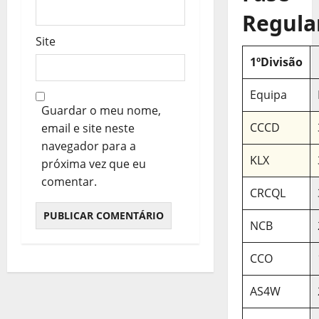
Regula
Site
1ºDivisão
Equipa
Guardar o meu nome,
CCCD
email e site neste
navegador para a
KLX
próxima vez que eu
comentar.
CRCQL
NCB
CCO
AS4W