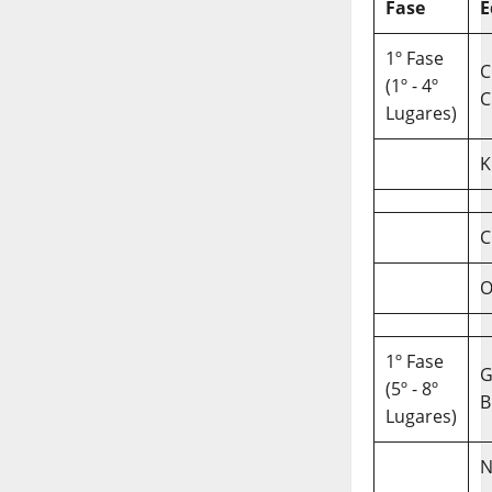
Fase
E
1º Fase
C
(1º - 4º
C
Lugares)
K
C
O
1º Fase
(5º - 8º
B
Lugares)
N