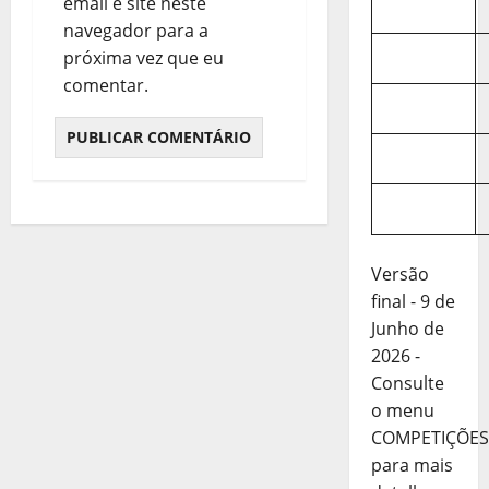
email e site neste
navegador para a
próxima vez que eu
comentar.
Versão
final - 9 de
Junho de
2026 -
Consulte
o menu
COMPETIÇÕES
para mais