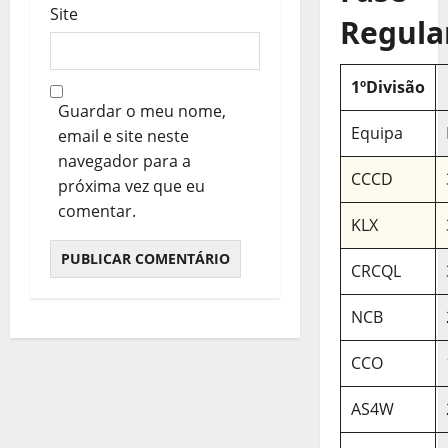
Site
Regula
1ºDivisão
Guardar o meu nome,
Equipa
email e site neste
navegador para a
CCCD
próxima vez que eu
comentar.
KLX
CRCQL
NCB
CCO
AS4W