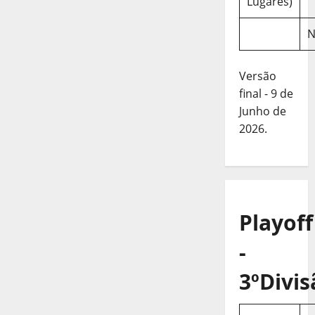
Lugares)
N
Versão
final - 9 de
Junho de
2026.
Playoff
-
3ºDivis