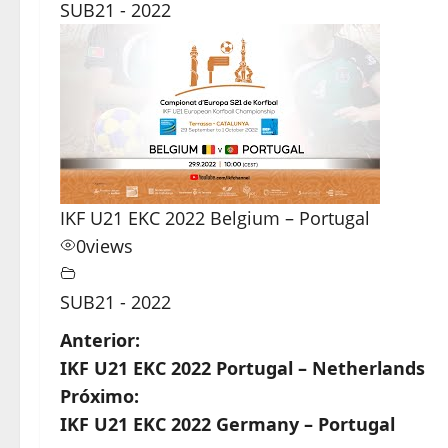
SUB21 - 2022
IKF U21 EKC 2022 Belgium – Portugal
0
views
SUB21 - 2022
N
Anterior:
IKF U21 EKC 2022 Portugal – Netherlands
a
Próximo:
v
IKF U21 EKC 2022 Germany – Portugal