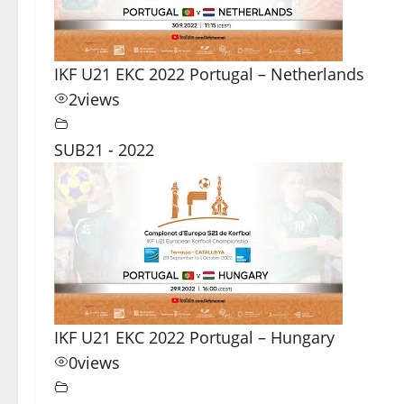
IKF U21 EKC 2022 Portugal – Netherlands
2
views
SUB21 - 2022
IKF U21 EKC 2022 Portugal – Hungary
0
views