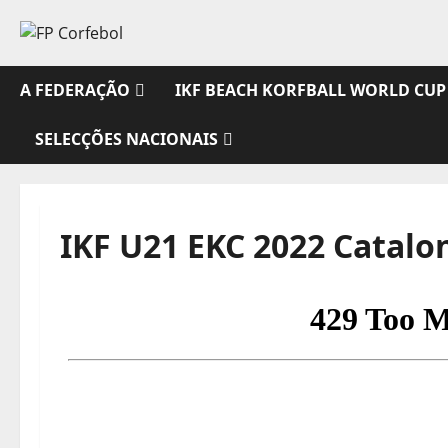
Avançar
para
o
conteúdo
A FEDERAÇÃO
IKF BEACH KORFBALL WORLD CUP
SELECÇÕES NACIONAIS
IKF U21 EKC 2022 Catalon