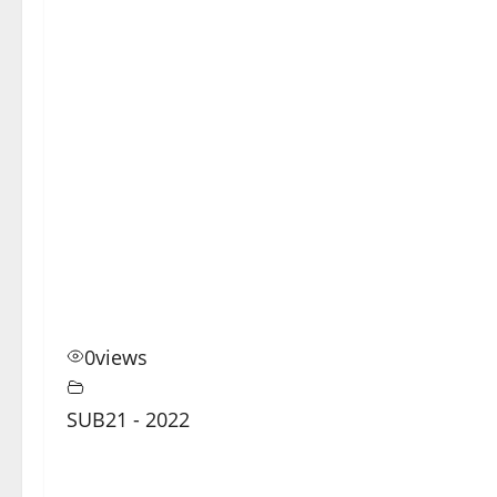
0
views
SUB21 - 2022