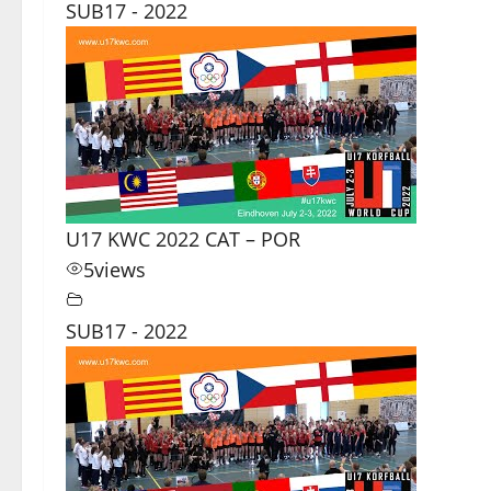
SUB17 - 2022
U17 KWC 2022 CAT – POR
5
views
SUB17 - 2022