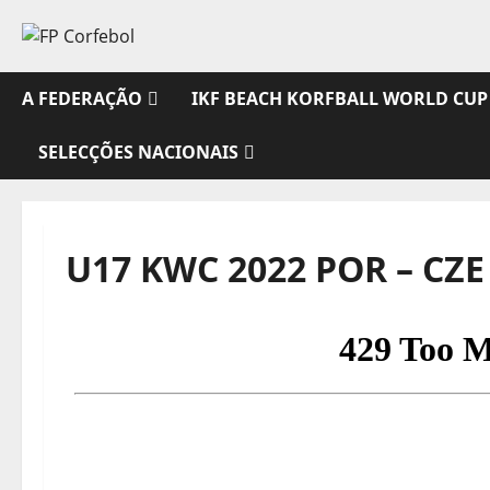
Avançar
para
o
conteúdo
A FEDERAÇÃO
IKF BEACH KORFBALL WORLD CUP
SELECÇÕES NACIONAIS
U17 KWC 2022 POR – CZE