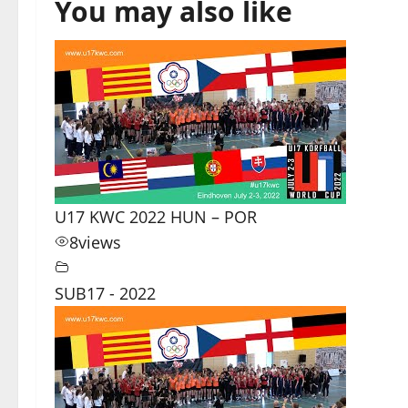
You may also like
U17 KWC 2022 HUN – POR
8
views
SUB17 - 2022