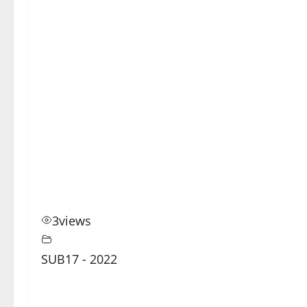
3
views
SUB17 - 2022