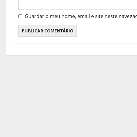
s
Guardar o meu nome, email e site neste navega