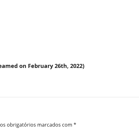
reamed on February 26th, 2022)
s obrigatórios marcados com
*