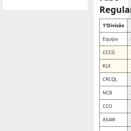
Regula
1ºDivisão
Equipa
CCCD
KLX
CRCQL
NCB
CCO
AS4W