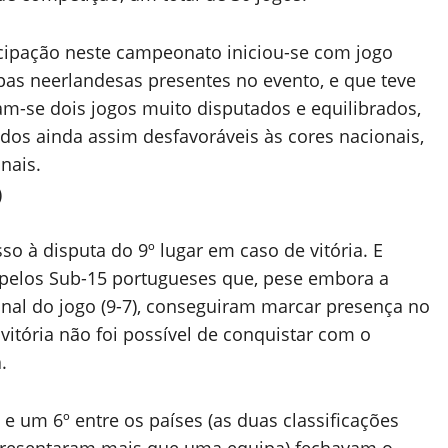
ticipação neste campeonato iniciou-se com jogo
pas neerlandesas presentes no evento, e que teve
m-se dois jogos muito disputados e equilibrados,
tados ainda assim desfavoráveis às cores nacionais,
nais.
sso à disputa do 9º lugar em caso de vitória. E
 pelos Sub-15 portugueses que, pese embora a
nal do jogo (9-7), conseguiram marcar presença no
vitória não foi possível de conquistar com o
.
 e um 6º entre os países (as duas classificações