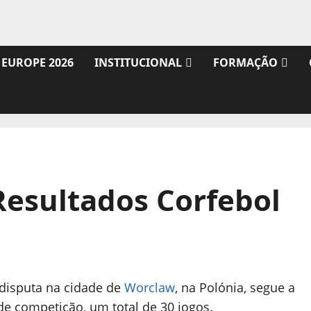
 EUROPE 2026
INSTITUCIONAL
FORMAÇÃO
Resultados Corfebol
 disputa na cidade de
Worclaw
, na Polónia, segue a
 de competição, um total de 30 jogos.