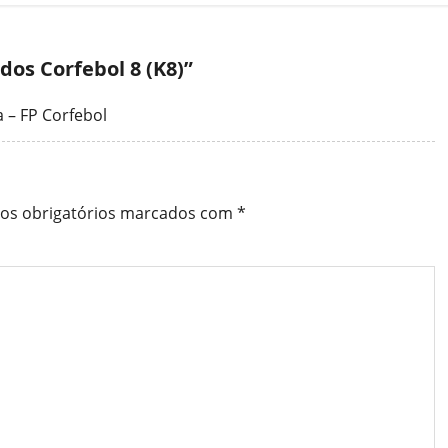
dos Corfebol 8 (K8)
”
 – FP Corfebol
s obrigatórios marcados com
*