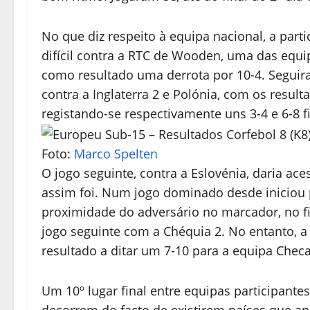
No que diz respeito à equipa nacional, a par
difícil contra a RTC de Wooden, uma das equi
como resultado uma derrota por 10-4. Seguira
contra a Inglaterra 2 e Polónia, com os resul
registando-se respectivamente uns 3-4 e 6-8 fi
Foto:
Marco Spelten
O jogo seguinte, contra a Eslovénia, daria ace
assim foi. Num jogo dominado desde iniciou
proximidade do adversário no marcador, no fi
jogo seguinte com a Chéquia 2. No entanto, a 
resultado a ditar um 7-10 para a equipa Checa
Um 10º lugar final entre equipas participantes