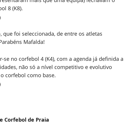
apresentaram mais que uma equipa) fechavam o
ol 8 (K8).
 que foi seleccionada, de entre os atletas
. Parabéns Mafalda!
r-se no corfebol 4 (K4), com a agenda já definida a
ades, não só a nível competitivo e evolutivo
o corfebol como base.
e Corfebol de Praia