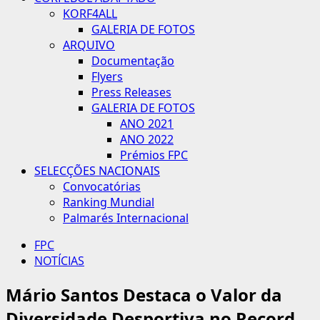
KORF4ALL
GALERIA DE FOTOS
ARQUIVO
Documentação
Flyers
Press Releases
GALERIA DE FOTOS
ANO 2021
ANO 2022
Prémios FPC
SELECÇÕES NACIONAIS
Convocatórias
Ranking Mundial
Palmarés Internacional
FPC
NOTÍCIAS
Mário Santos Destaca o Valor da
Diversidade Desportiva no Record