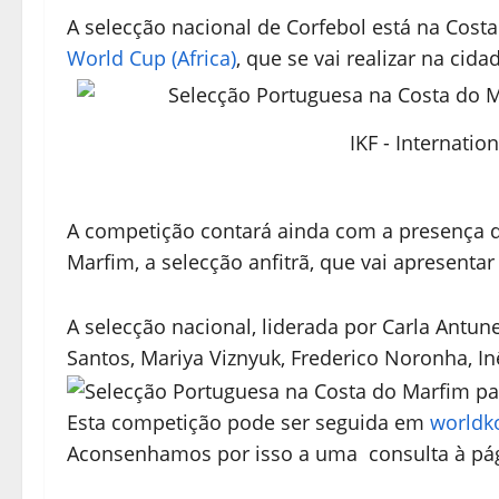
A selecção nacional de Corfebol está na Costa
World Cup (Africa)
, que se vai realizar na cid
IKF - Internatio
A competição contará ainda com a presença 
Marfim, a selecção anfitrã, que vai apresenta
A selecção nacional, liderada por Carla Antune
Santos, Mariya Viznyuk, Frederico Noronha, 
Esta competição pode ser seguida em
worldko
Aconsenhamos por isso a uma consulta à pá