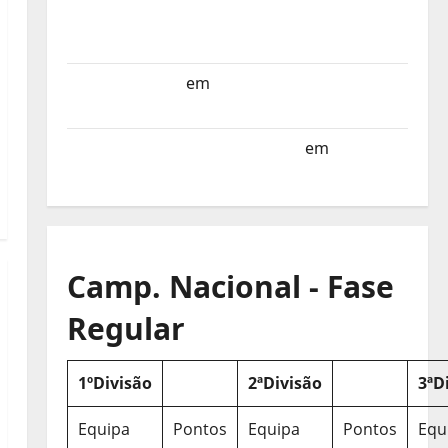
Selecção dos Países Baixos estagia em
Portugal
Helena Santos
em
Sub-19 a Caminho da
Turquia
Sub-19 a Caminho da Turquia
em
COMUNICADO
Camp. Nacional - Fase
Regular
1ºDivisão
2ªDivisão
3ªD
Equipa
Pontos
Equipa
Pontos
Equ