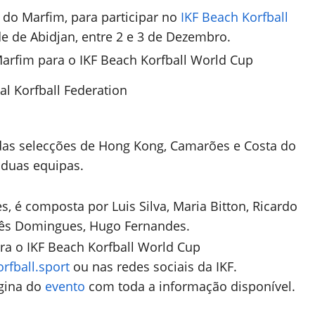
 do Marfim, para participar no
IKF Beach Korfball
ade de Abidjan, entre 2 e 3 de Dezembro.
nal Korfball Federation
das selecções de Hong Kong, Camarões e Costa do
r duas equipas.
s, é composta por Luis Silva, Maria Bitton, Ricardo
Inês Domingues, Hugo Fernandes.
rfball.sport
ou nas redes sociais da IKF.
gina do
evento
com toda a informação disponível.