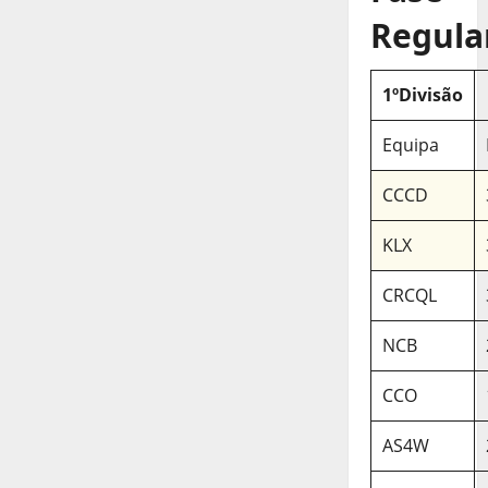
Regula
1ºDivisão
Equipa
CCCD
KLX
CRCQL
NCB
CCO
AS4W