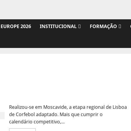
 EUROPE 2026
INSTITUCIONAL
FORMAÇÃO
Moscavide Recebeu Corfebol Adaptado
Realizou-se em Moscavide, a etapa regional de Lisboa
de Corfebol adaptado. Mais que cumprir o
calendário competitivo,...