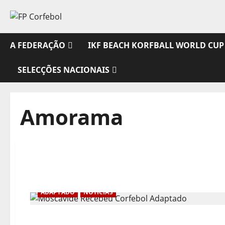
Avançar
para
o
conteúdo
A FEDERAÇÃO
IKF BEACH KORFBALL WORLD CUP
SELECÇÕES NACIONAIS
Amorama
ADAPTADO
NOTÍCIAS