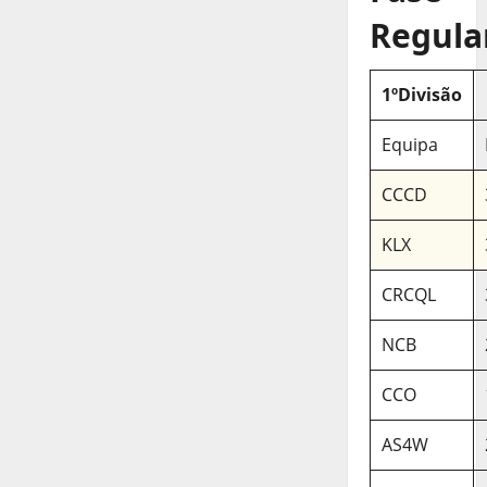
Regula
1ºDivisão
Equipa
CCCD
KLX
CRCQL
NCB
CCO
AS4W