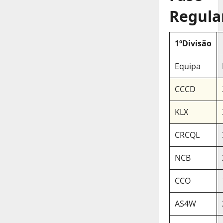
Regula
1ºDivisão
Equipa
CCCD
KLX
CRCQL
NCB
CCO
AS4W