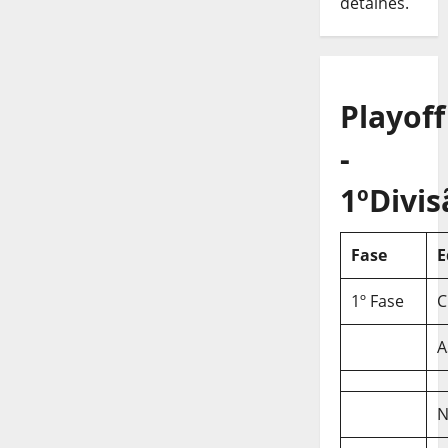
detalhes.
Playoff
-
1ºDivis
Fase
E
1º Fase
C
A
N