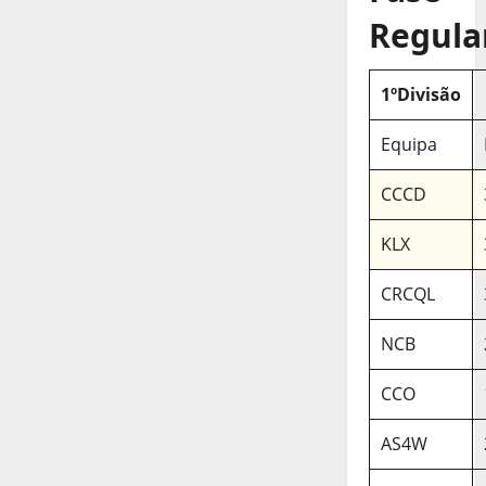
Regula
1ºDivisão
Equipa
CCCD
KLX
CRCQL
NCB
CCO
AS4W