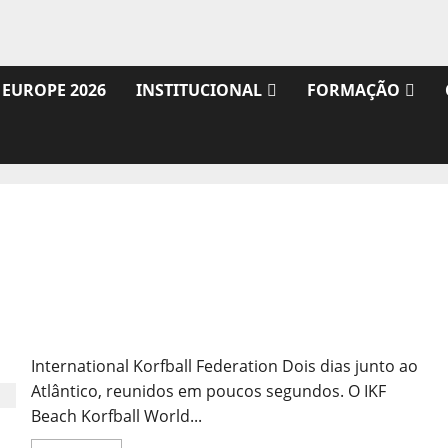
 EUROPE 2026
INSTITUCIONAL
FORMAÇÃO
Vídeo do evento
International Korfball Federation Dois dias junto ao
Atlântico, reunidos em poucos segundos. O IKF
Beach Korfball World...