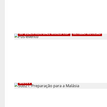
IKF BEACH KORFBALL WORLD CUP
ÚLTIMAS NOTÍCIAS
BREVES