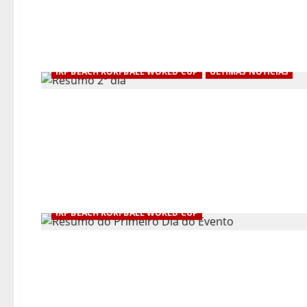
IKF BEACH KORFBALL WORLD CUP
ÚLTIMAS NOTÍCIAS
IKF BEACH KORFBALL WORLD CUP