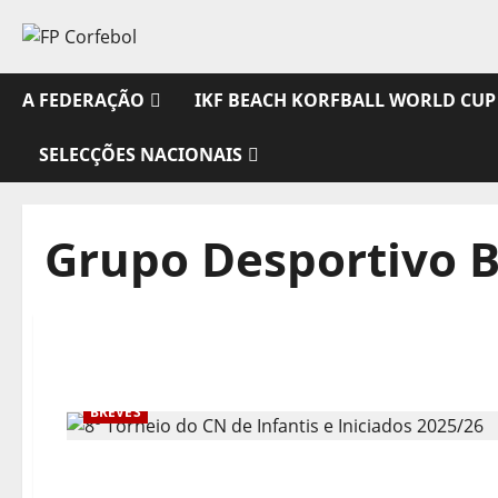
Avançar
para
o
conteúdo
A FEDERAÇÃO
IKF BEACH KORFBALL WORLD CUP
SELECÇÕES NACIONAIS
Grupo Desportivo B
BREVES