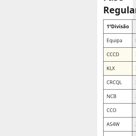
Regula
1ºDivisão
Equipa
CCCD
KLX
CRCQL
NCB
CCO
AS4W