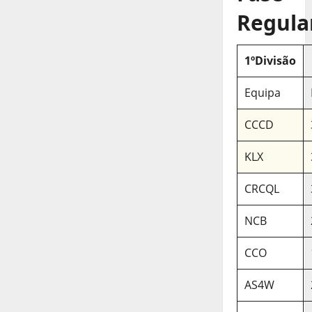
Regula
1ºDivisão
Equipa
CCCD
KLX
CRCQL
NCB
CCO
AS4W