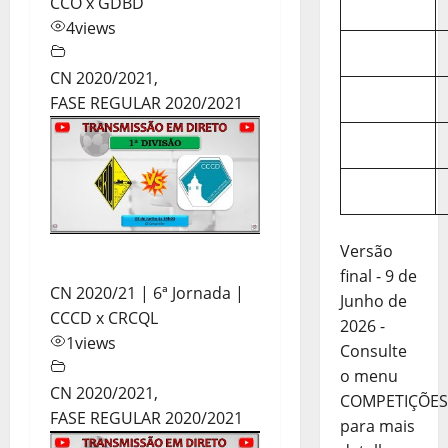
CCO x GDBD
4
views
CN 2020/2021
,
FASE REGULAR 2020/2021
Versão
final - 9 de
CN 2020/21 | 6ª Jornada |
Junho de
CCCD x CRCQL
2026 -
1
views
Consulte
o menu
CN 2020/2021
,
COMPETIÇÕES
FASE REGULAR 2020/2021
para mais