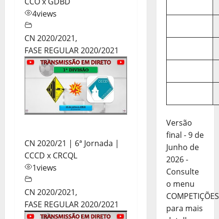
CCO x GDBD
4
views
CN 2020/2021
,
FASE REGULAR 2020/2021
Versão
final - 9 de
CN 2020/21 | 6ª Jornada |
Junho de
CCCD x CRCQL
2026 -
1
views
Consulte
o menu
CN 2020/2021
,
COMPETIÇÕES
FASE REGULAR 2020/2021
para mais