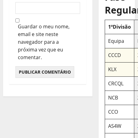
Regula
Guardar o meu nome,
1ºDivisão
email e site neste
Equipa
navegador para a
próxima vez que eu
CCCD
comentar.
KLX
CRCQL
NCB
CCO
AS4W