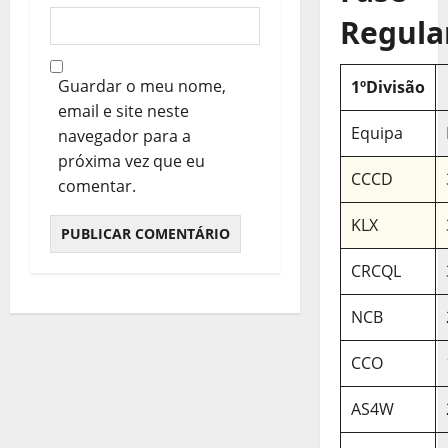
Regula
Guardar o meu nome,
1ºDivisão
email e site neste
Equipa
navegador para a
próxima vez que eu
CCCD
comentar.
KLX
CRCQL
NCB
CCO
AS4W