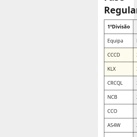
Regula
1ºDivisão
Equipa
CCCD
KLX
CRCQL
NCB
CCO
AS4W