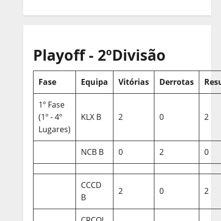
Playoff - 2ºDivisão
Fase
Equipa
Vitórias
Derrotas
Res
1º Fase
(1º - 4º
KLX B
2
0
2
Lugares)
NCB B
0
2
0
CCCD
2
0
2
B
CRCQL