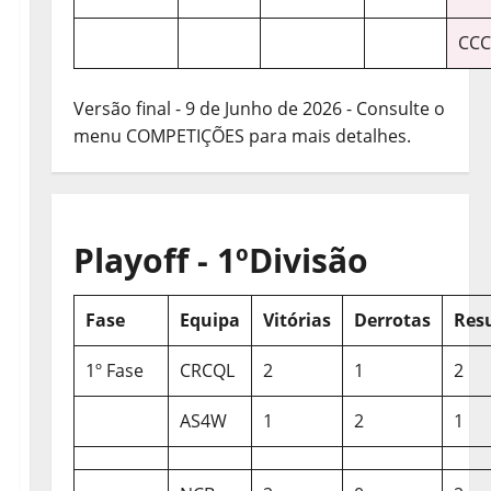
CCC
Versão final - 9 de Junho de 2026 - Consulte o
menu COMPETIÇÕES para mais detalhes.
Playoff - 1ºDivisão
Fase
Equipa
Vitórias
Derrotas
Res
1º Fase
CRCQL
2
1
2
AS4W
1
2
1