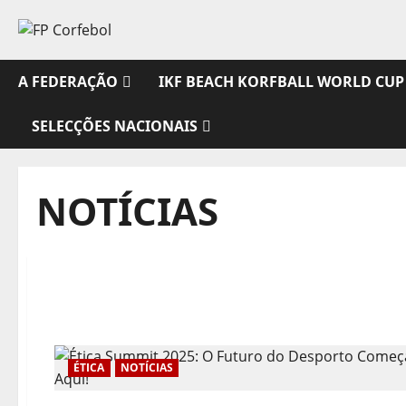
Avançar
para
o
conteúdo
A FEDERAÇÃO
IKF BEACH KORFBALL WORLD CUP
SELECÇÕES NACIONAIS
NOTÍCIAS
ÉTICA
NOTÍCIAS