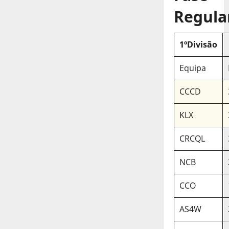
Regula
1ºDivisão
Equipa
CCCD
KLX
CRCQL
NCB
CCO
AS4W