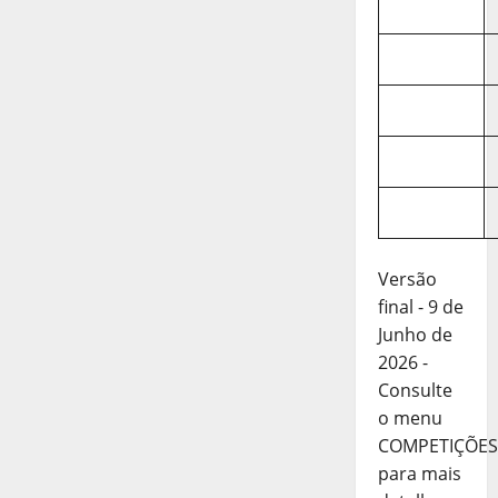
Versão
final - 9 de
Junho de
2026 -
Consulte
o menu
COMPETIÇÕES
para mais